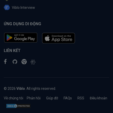
Viblo Interview
ỨNG DỤNG DI ĐỘNG
LIÊN KẾT
© 2026
Viblo
. All rights reserved.
Về chúng tôi
Phản hồi
Giúp đỡ
FAQs
RSS
Điều khoản