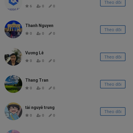
Theo dõi
6
0
0
Thanh Nguyen
Theo dõi
0
0
0
Vương Lê
Theo dõi
0
0
0
Thang Tran
Theo dõi
0
0
0
tài nguyễ trung
Theo dõi
0
0
0