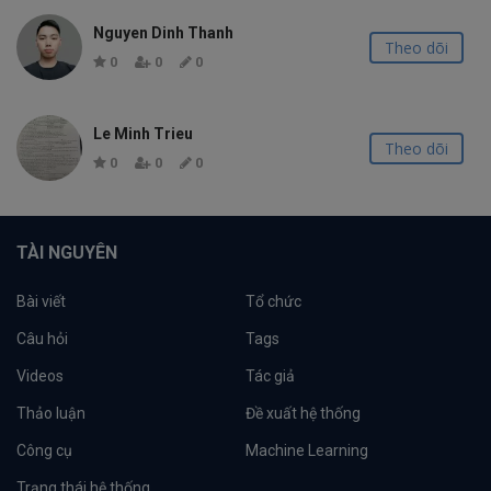
Nguyen Dinh Thanh
Theo dõi
0
0
0
Le Minh Trieu
Theo dõi
0
0
0
TÀI NGUYÊN
Bài viết
Tổ chức
Câu hỏi
Tags
Videos
Tác giả
Thảo luận
Đề xuất hệ thống
Công cụ
Machine Learning
Trạng thái hệ thống