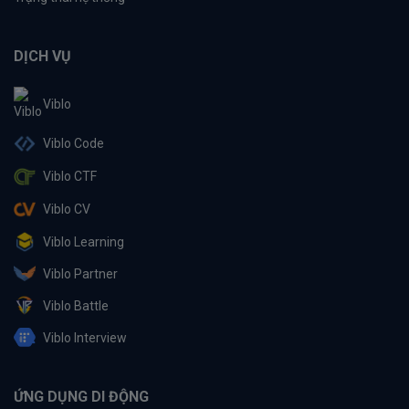
DỊCH VỤ
Viblo
Viblo Code
Viblo CTF
Viblo CV
Viblo Learning
Viblo Partner
Viblo Battle
Viblo Interview
ỨNG DỤNG DI ĐỘNG