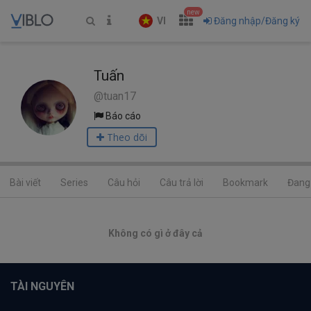
new
VI
Đăng nhập/Đăng ký
Tuấn
@tuan17
Báo cáo
Theo dõi
Bài viết
Series
Câu hỏi
Câu trả lời
Bookmark
Đang 
Không có gì ở đây cả
TÀI NGUYÊN