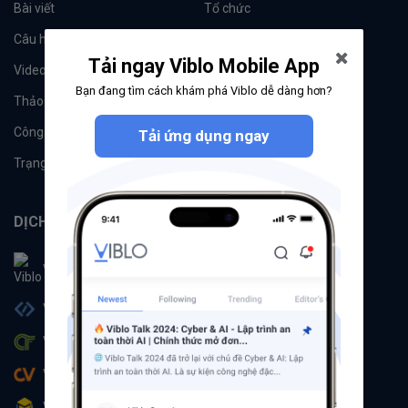
Bài viết
Tổ chức
Câu hỏi
Tags
Tải ngay Viblo Mobile App
Videos
Tác giả
Bạn đang tìm cách khám phá Viblo dễ dàng hơn?
Thảo luận
Đề xuất hệ thống
Công cụ
Machine Learning
Tải ứng dụng ngay
Trạng thái hệ thống
DỊCH VỤ
Viblo
Viblo Code
Viblo CTF
Viblo CV
Viblo Learning