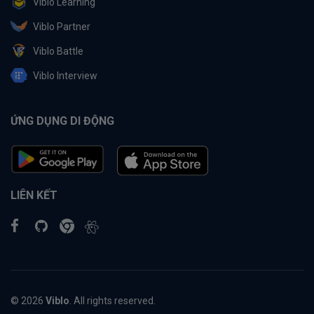
Viblo Learning
Viblo Partner
Viblo Battle
Viblo Interview
ỨNG DỤNG DI ĐỘNG
LIÊN KẾT
© 2026
Viblo
. All rights reserved.