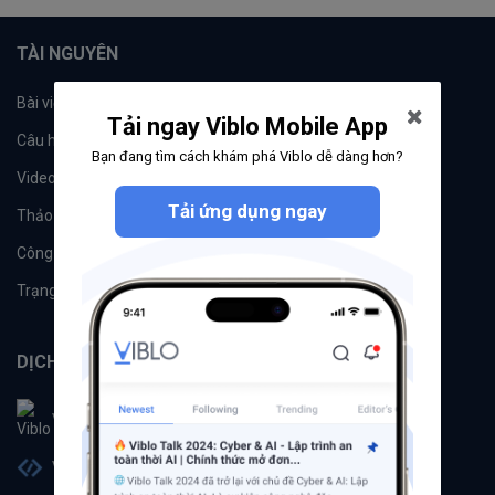
TÀI NGUYÊN
Bài viết
Tổ chức
Tải ngay Viblo Mobile App
Câu hỏi
Tags
Bạn đang tìm cách khám phá Viblo dễ dàng hơn?
Videos
Tác giả
Tải ứng dụng ngay
Thảo luận
Đề xuất hệ thống
Công cụ
Machine Learning
Trạng thái hệ thống
DỊCH VỤ
Viblo
Viblo Code