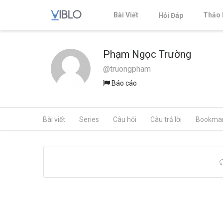
Bài Viết
Thảo 
Hỏi Đáp
Phạm Ngọc Trường
@truongpham
Báo cáo
Bài viết
Series
Câu hỏi
Câu trả lời
Bookma