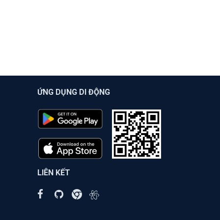
ỨNG DỤNG DI ĐỘNG
LIÊN KẾT