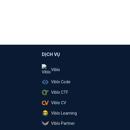
DỊCH VỤ
Viblo
Viblo Code
Viblo CTF
Viblo CV
Viblo Learning
Viblo Partner