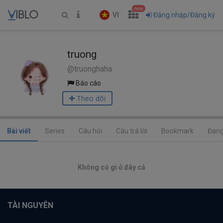
new
VI
Đăng nhập/Đăng ký
truong
@truonghaha
Báo cáo
Theo dõi
Bài viết
Series
Câu hỏi
Câu trả lời
Bookmark
Đang
Không có gì ở đây cả
TÀI NGUYÊN