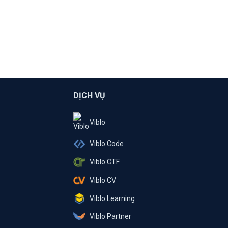
DỊCH VỤ
Viblo
Viblo Code
Viblo CTF
Viblo CV
Viblo Learning
Viblo Partner