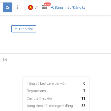
new
VI
Đăng nhập/Đăng ký
Theo dõi
ên hệ
Tổng số lượt xem bài viết
0
Reputations
7
Các thẻ theo dõi
11
Đang theo dõi các người dùng
22