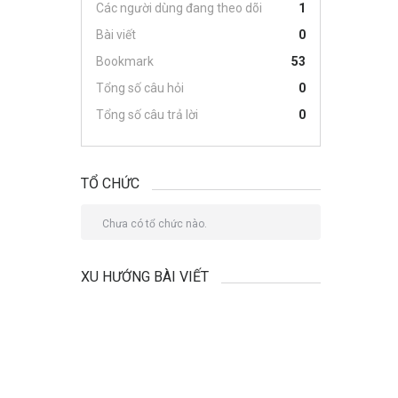
Các người dùng đang theo dõi
1
Bài viết
0
Bookmark
53
Tổng số câu hỏi
0
Tổng số câu trả lời
0
TỔ CHỨC
Chưa có tổ chức nào.
XU HƯỚNG BÀI VIẾT