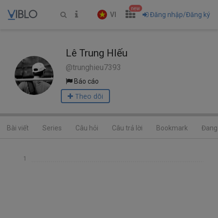
new
VI
Đăng nhập/Đăng ký
Lê Trung HIếu
@trunghieu7393
Báo cáo
Theo dõi
Bài viết
Series
Câu hỏi
Câu trả lời
Bookmark
Đang 
1