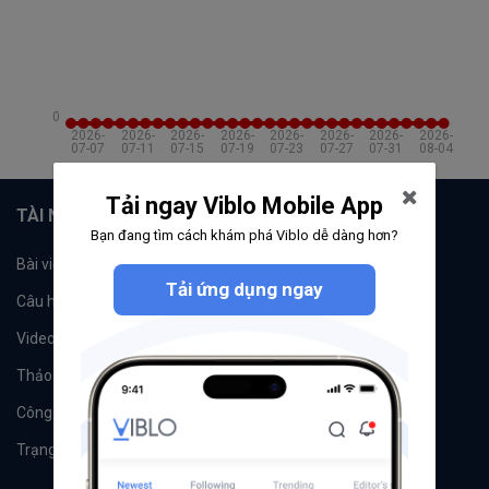
0
2026-
2026-
2026-
2026-
2026-
2026-
2026-
2026-
07-07
07-11
07-15
07-19
07-23
07-27
07-31
08-04
Tải ngay Viblo Mobile App
TÀI NGUYÊN
Bạn đang tìm cách khám phá Viblo dễ dàng hơn?
Bài viết
Tổ chức
Tải ứng dụng ngay
Câu hỏi
Tags
Videos
Tác giả
Thảo luận
Đề xuất hệ thống
Công cụ
Machine Learning
Trạng thái hệ thống