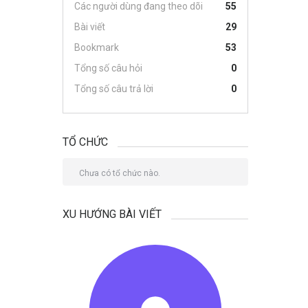
Các người dùng đang theo dõi
55
Bài viết
29
Bookmark
53
Tổng số câu hỏi
0
Tổng số câu trả lời
0
TỔ CHỨC
Chưa có tổ chức nào.
XU HƯỚNG BÀI VIẾT