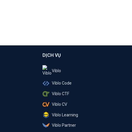
DỊCH VỤ
Viblo
Viblo Code
Viblo CTF
Viblo CV
Viblo Learning
Viblo Partner