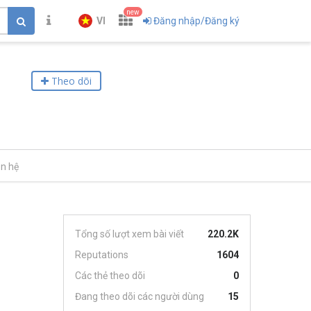
new
VI
Đăng nhập/Đăng ký
Theo dõi
ên hệ
Tổng số lượt xem bài viết
220.2K
Reputations
1604
Các thẻ theo dõi
0
Đang theo dõi các người dùng
15