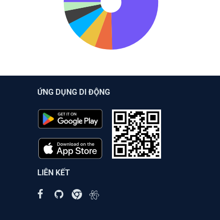
ỨNG DỤNG DI ĐỘNG
LIÊN KẾT