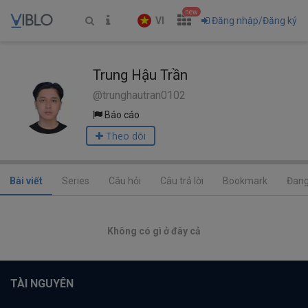
new
VI
Đăng nhập/Đăng ký
Trung Hậu Trần
@trunghautran0102
Báo cáo
Theo dõi
Bài viết
Series
Câu hỏi
Câu trả lời
Bookmark
Đang
Không có gì ở đây cả
TÀI NGUYÊN