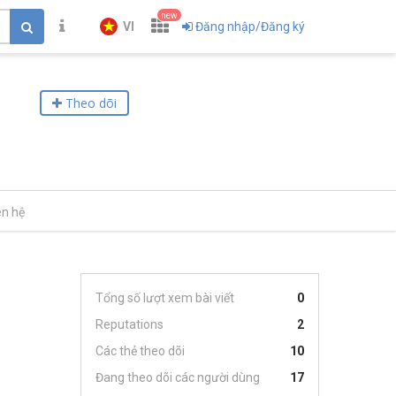
new
VI
Đăng nhập/Đăng ký
Theo dõi
ên hệ
Tổng số lượt xem bài viết
0
Reputations
2
Các thẻ theo dõi
10
Đang theo dõi các người dùng
17