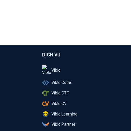
DỊCH VỤ
Viblo
Viblo Code
Viblo CTF
Viblo CV
Viblo Learning
Viblo Partner