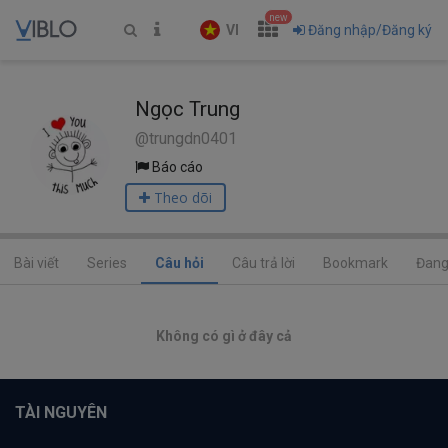
new
VI
Đăng nhập/Đăng ký
Ngọc Trung
@trungdn0401
Báo cáo
Theo dõi
Bài viết
Series
Câu hỏi
Câu trả lời
Bookmark
Đang
Không có gì ở đây cả
TÀI NGUYÊN