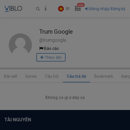
new
VI
Đăng nhập/Đăng ký
Trum Google
@trumgoogle
Báo cáo
Theo dõi
Bài viết
Series
Câu hỏi
Câu trả lời
Bookmark
Đang
Không có gì ở đây cả
TÀI NGUYÊN