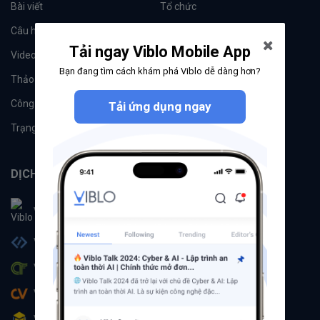
Bài viết
Tổ chức
Câu hỏi
Tags
Tải ngay Viblo Mobile App
Videos
Tác giả
Bạn đang tìm cách khám phá Viblo dễ dàng hơn?
Thảo luận
Đề xuất hệ thống
Công cụ
Machine Learning
Tải ứng dụng ngay
Trạng thái hệ thống
DỊCH VỤ
Viblo
Viblo Code
Viblo CTF
Viblo CV
Viblo Learning