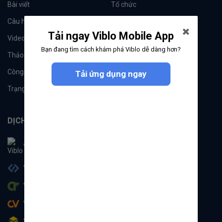
Bài viết
Tổ chức
Câu hỏi
Tags
Tải ngay Viblo Mobile App
Videos
Tác giả
Bạn đang tìm cách khám phá Viblo dễ dàng hơn?
Thảo luận
Đề xuất hệ thống
Công cụ
Machine Learning
Tải ứng dụng ngay
Trạng thái hệ thống
DỊCH VỤ
Viblo
Viblo Code
Viblo CTF
Viblo CV
Viblo Learning