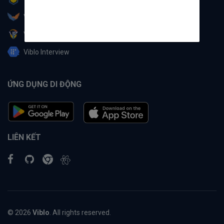
Viblo Partner
Viblo Battle
Viblo Interview
ỨNG DỤNG DI ĐỘNG
LIÊN KẾT
© 2026
Viblo
. All rights reserved.