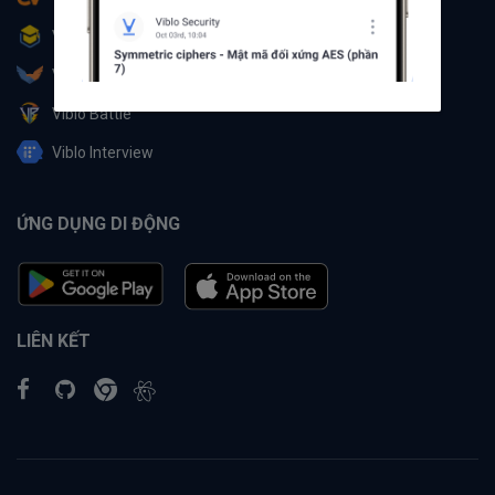
Viblo Learning
Viblo Partner
Viblo Battle
Viblo Interview
ỨNG DỤNG DI ĐỘNG
LIÊN KẾT