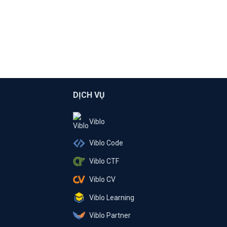
DỊCH VỤ
Viblo
Viblo Code
Viblo CTF
Viblo CV
Viblo Learning
Viblo Partner