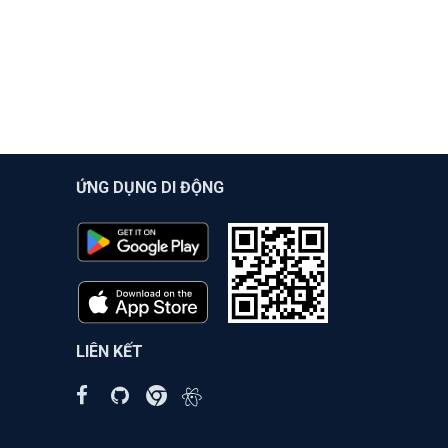
ỨNG DỤNG DI ĐỘNG
LIÊN KẾT