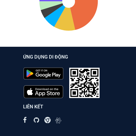
ỨNG DỤNG DI ĐỘNG
LIÊN KẾT