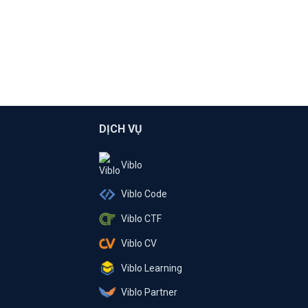
DỊCH VỤ
Viblo
Viblo Code
Viblo CTF
Viblo CV
Viblo Learning
Viblo Partner