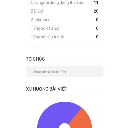
Các người dùng đang theo dõi
11
Bài viết
20
Bookmark
0
Tổng số câu hỏi
0
Tổng số câu trả lời
0
TỔ CHỨC
Chưa có tổ chức nào.
XU HƯỚNG BÀI VIẾT