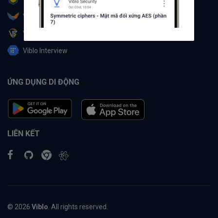
Viblo Partner
Viblo Battle
Viblo Interview
ỨNG DỤNG DI ĐỘNG
LIÊN KẾT
© 2026
Viblo
. All rights reserved.