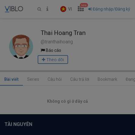
new
VI
Đăng nhập/Đăng ký
Thai Hoang Tran
@tranthaihoang
Báo cáo
Theo dõi
Bài viết
Series
Câu hỏi
Câu trả lời
Bookmark
Đang
Không có gì ở đây cả
TÀI NGUYÊN