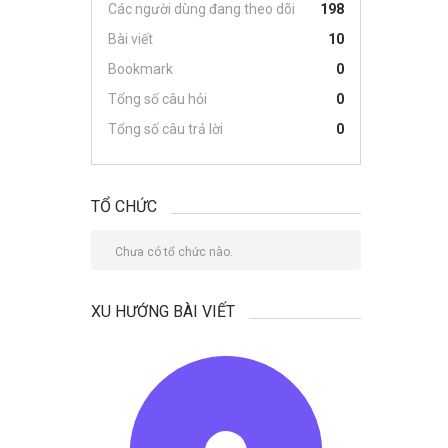
Các người dùng đang theo dõi
198
Bài viết
10
Bookmark
0
Tổng số câu hỏi
0
Tổng số câu trả lời
0
TỔ CHỨC
Chưa có tổ chức nào.
XU HƯỚNG BÀI VIẾT