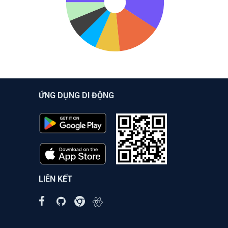
ỨNG DỤNG DI ĐỘNG
LIÊN KẾT