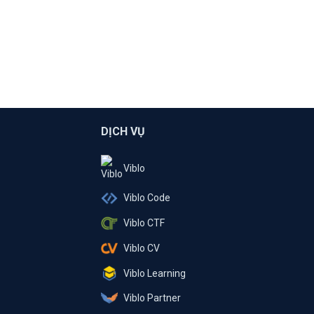
DỊCH VỤ
Viblo
Viblo Code
Viblo CTF
Viblo CV
Viblo Learning
Viblo Partner