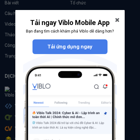
Bài viết
Tổ chức
Câu hỏi
Tags
Tải ngay Viblo Mobile App
Videos
Tác giả
Bạn đang tìm cách khám phá Viblo dễ dàng hơn?
Thảo luận
Đề xuất hệ thống
Công cụ
Machine Learning
Tải ứng dụng ngay
Trạng thái hệ thống
DỊCH VỤ
Viblo
Viblo Code
Viblo CTF
Viblo CV
Viblo Learning