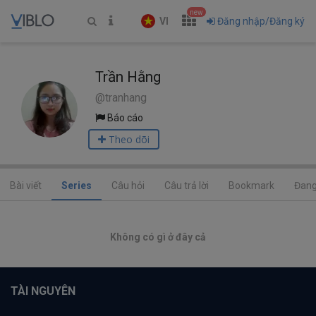
new
VI
Đăng nhập/Đăng ký
Trần Hằng
@tranhang
Báo cáo
Theo dõi
Bài viết
Series
Câu hỏi
Câu trả lời
Bookmark
Đang
Không có gì ở đây cả
TÀI NGUYÊN