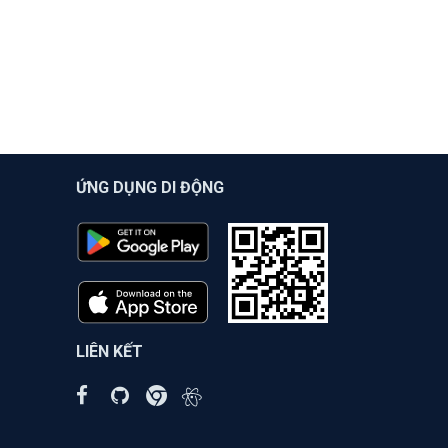
ỨNG DỤNG DI ĐỘNG
LIÊN KẾT