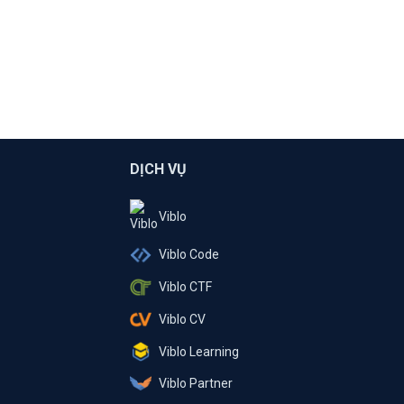
DỊCH VỤ
Viblo
Viblo Code
Viblo CTF
Viblo CV
Viblo Learning
Viblo Partner