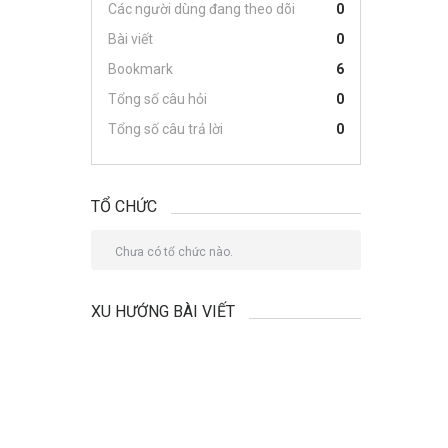
Các người dùng đang theo dõi
0
Bài viết
0
Bookmark
6
Tổng số câu hỏi
0
Tổng số câu trả lời
0
TỔ CHỨC
Chưa có tổ chức nào.
XU HƯỚNG BÀI VIẾT