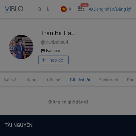
new
VI
Đăng nhập/Đăng ký
Tran Ba Hau
@tranbahau4
Báo cáo
Theo dõi
Bài viết
Series
Câu hỏi
Câu trả lời
Bookmark
Đang
Không có gì ở đây cả
TÀI NGUYÊN