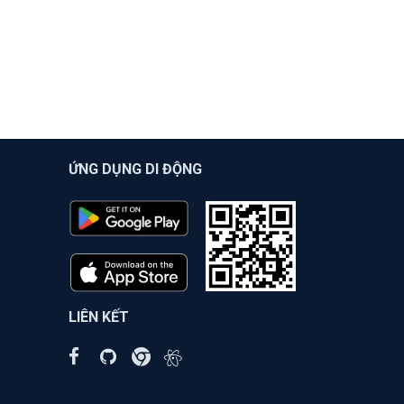
ỨNG DỤNG DI ĐỘNG
LIÊN KẾT