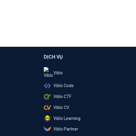
DỊCH VỤ
Viblo
Viblo Code
Viblo CTF
Viblo CV
Viblo Learning
Viblo Partner