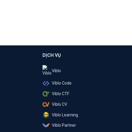
DỊCH VỤ
Viblo
Viblo Code
Viblo CTF
Viblo CV
Viblo Learning
Viblo Partner