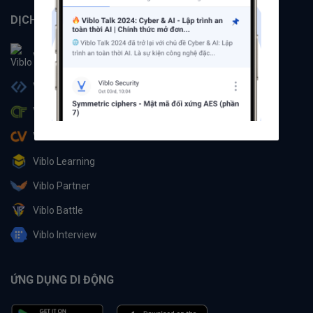
DỊCH VỤ
Viblo
Viblo Code
Viblo CTF
Viblo CV
Viblo Learning
Viblo Partner
Viblo Battle
Viblo Interview
ỨNG DỤNG DI ĐỘNG