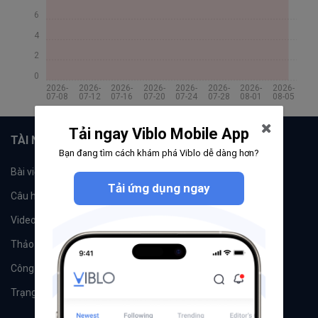
6
4
2
0
2026-
2026-
2026-
2026-
2026-
2026-
2026-
2026-
07-08
07-12
07-16
07-20
07-24
07-28
08-01
08-05
Tải ngay Viblo Mobile App
TÀI NGUYÊN
Bạn đang tìm cách khám phá Viblo dễ dàng hơn?
Bài viết
Tổ chức
Tải ứng dụng ngay
Câu hỏi
Tags
Videos
Tác giả
Thảo luận
Đề xuất hệ thống
Công cụ
Machine Learning
Trạng thái hệ thống