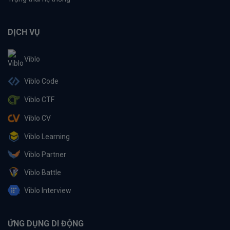
DỊCH VỤ
Viblo
Viblo Code
Viblo CTF
Viblo CV
Viblo Learning
Viblo Partner
Viblo Battle
Viblo Interview
ỨNG DỤNG DI ĐỘNG