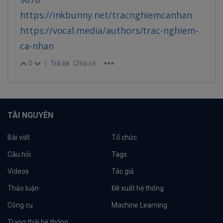
https://inkbunny.net/tracnghiemcanhan
https://vocal.media/authors/trac-nghiem-
ca-nhan
0
|
Trả lời
Chia sẻ
TÀI NGUYÊN
Bài viết
Tổ chức
Câu hỏi
Tags
Videos
Tác giả
Thảo luận
Đề xuất hệ thống
Công cụ
Machine Learning
Trạng thái hệ thống