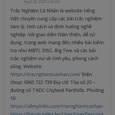
thg 5 20, 2025 3:04 CH
Trắc Nghiệm Cá Nhân là website tiếng
Việt chuyên cung cấp các bài trắc nghiệm
tâm lý, tính cách và định hướng nghề
nghiệp. Với giao diện thân thiện, dễ sử
dụng, trang web mang đến nhiều bài kiểm
tra như MBTI, DISC, Big Five, và các bài
trắc nghiệm vui về tình yêu, phong cách
sống. Website:
https://tracnghiemcanhan.com/
Điện
thoại: 0963 722 739 Địa chỉ: Tòa sô 25 –
đường số 7 KDC Cityland Parkhills, Phường
10
https://allmylinks.com/tracnghiemcanhan
https://forum.index.hu/User/UserDescript