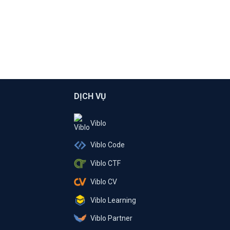
DỊCH VỤ
Viblo
Viblo Code
Viblo CTF
Viblo CV
Viblo Learning
Viblo Partner