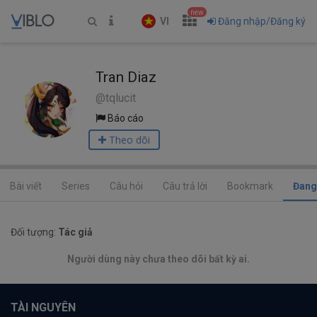
new
VI
Đăng nhập/Đăng ký
Tran Diaz
@tqlucit
Báo cáo
Theo dõi
Bài viết
Series
Câu hỏi
Câu trả lời
Bookmark
Đang
Đối tượng:
Tác giả
Người dùng này chưa theo dõi bất kỳ ai.
TÀI NGUYÊN