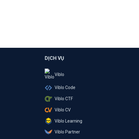
DỊCH VỤ
Viblo
Viblo Code
Viblo CTF
Viblo CV
Viblo Learning
Viblo Partner