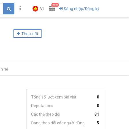
new
VI
Đăng nhập/Đăng ký
Theo dõi
ên hệ
Tổng số lượt xem bài viết
0
Reputations
0
Các thẻ theo dõi
31
Đang theo dõi các người dùng
5