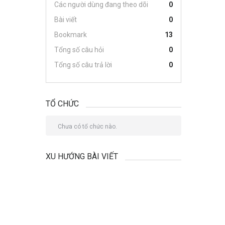
Các người dùng đang theo dõi
0
Bài viết
0
Bookmark
13
Tổng số câu hỏi
0
Tổng số câu trả lời
0
TỔ CHỨC
Chưa có tổ chức nào.
XU HƯỚNG BÀI VIẾT