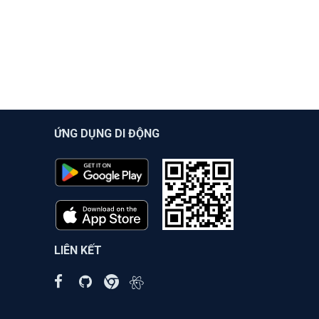
ỨNG DỤNG DI ĐỘNG
LIÊN KẾT