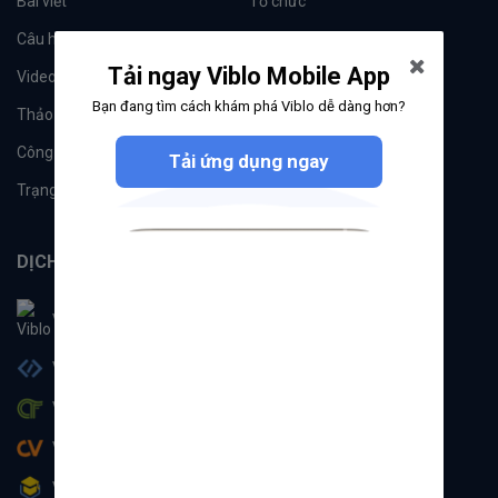
Bài viết
Tổ chức
Câu hỏi
Tags
Tải ngay Viblo Mobile App
Videos
Tác giả
Bạn đang tìm cách khám phá Viblo dễ dàng hơn?
Thảo luận
Đề xuất hệ thống
Công cụ
Machine Learning
Tải ứng dụng ngay
Trạng thái hệ thống
DỊCH VỤ
Viblo
Viblo Code
Viblo CTF
Viblo CV
Viblo Learning