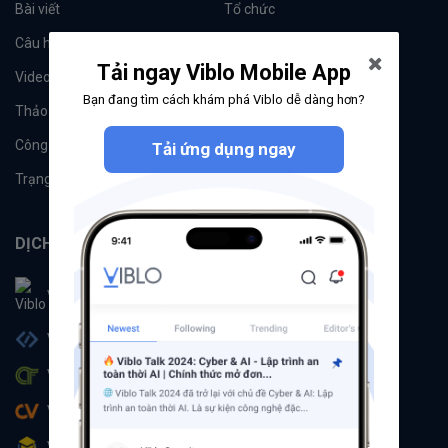
Bài viết
Tổ chức
Câu hỏi
Tags
Tải ngay Viblo Mobile App
Videos
Tác giả
Bạn đang tìm cách khám phá Viblo dễ dàng hơn?
Thảo luận
Đề xuất hệ thống
Công cụ
Machine Learning
Tải ứng dụng ngay
Trạng thái hệ thống
DỊCH VỤ
Viblo
Viblo Code
Viblo CTF
Viblo CV
Viblo Learning