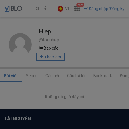
new
VI
Đăng nhập/Đăng ký
Hiep
@togahepi
Báo cáo
Theo dõi
Bài viết
Series
Câu hỏi
Câu trả lời
Bookmark
Đang
Không có gì ở đây cả
TÀI NGUYÊN