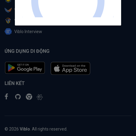
Viblo Partner
Viblo Battle
Viblo Interview
ỨNG DỤNG DI ĐỘNG
LIÊN KẾT
© 2026
Viblo
. All rights reserved.