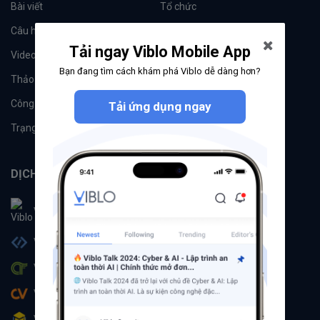
Bài viết
Tổ chức
Câu hỏi
Tags
Tải ngay Viblo Mobile App
Videos
Tác giả
Bạn đang tìm cách khám phá Viblo dễ dàng hơn?
Thảo luận
Đề xuất hệ thống
Công cụ
Machine Learning
Tải ứng dụng ngay
Trạng thái hệ thống
DỊCH VỤ
Viblo
Viblo Code
Viblo CTF
Viblo CV
Viblo Learning