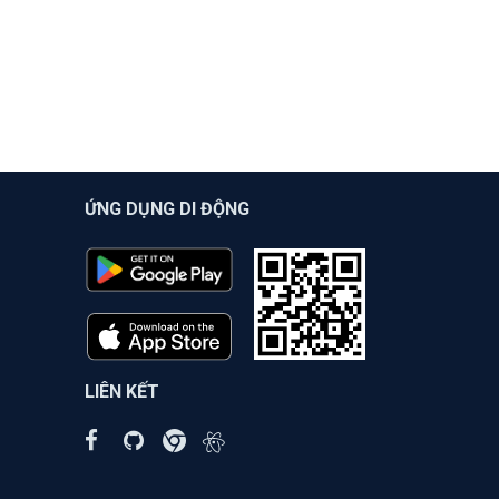
ỨNG DỤNG DI ĐỘNG
LIÊN KẾT