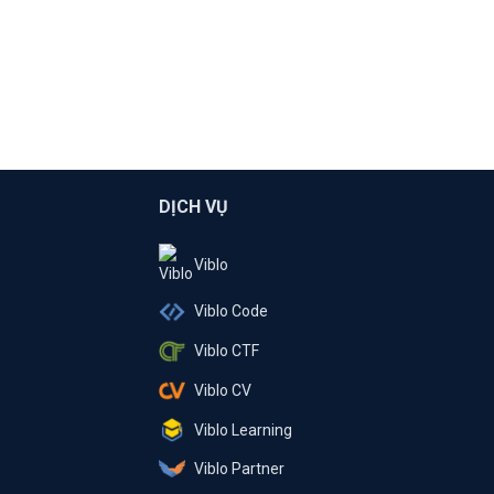
DỊCH VỤ
Viblo
Viblo Code
Viblo CTF
Viblo CV
Viblo Learning
Viblo Partner