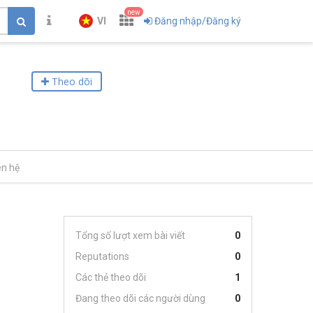
new
VI
Đăng nhập/Đăng ký
Theo dõi
ên hệ
Tổng số lượt xem bài viết
0
Reputations
0
Các thẻ theo dõi
1
Đang theo dõi các người dùng
0