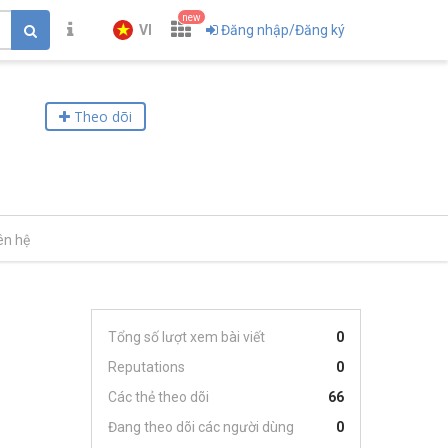
new
VI
Đăng nhập/Đăng ký
Theo dõi
ên hệ
Tổng số lượt xem bài viết
0
Reputations
0
Các thẻ theo dõi
66
Đang theo dõi các người dùng
0