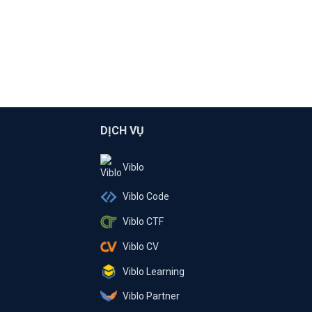
DỊCH VỤ
Viblo
Viblo Code
Viblo CTF
Viblo CV
Viblo Learning
Viblo Partner