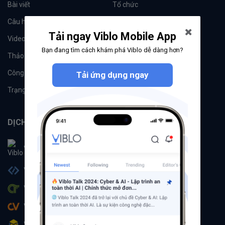
Bài viết
Tổ chức
Câu hỏi
Tags
Tải ngay Viblo Mobile App
Videos
Tác giả
Bạn đang tìm cách khám phá Viblo dễ dàng hơn?
Thảo luận
Đề xuất hệ thống
Công cụ
Machine Learning
Tải ứng dụng ngay
Trạng thái hệ thống
DỊCH VỤ
Viblo
Viblo Code
Viblo CTF
Viblo CV
Viblo Learning