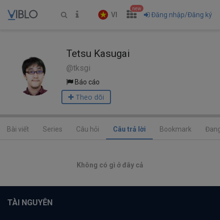
new
VI
Đăng nhập/Đăng ký
Tetsu Kasugai
@tksgi
Báo cáo
Theo dõi
Bài viết
Series
Câu hỏi
Câu trả lời
Bookmark
Đang
Không có gì ở đây cả
TÀI NGUYÊN