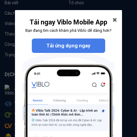
Bài viết
Tổ chức
Câu hỏi
Tags
Tải ngay Viblo Mobile App
Videos
Tác giả
Bạn đang tìm cách khám phá Viblo dễ dàng hơn?
Thảo luận
Đề xuất hệ thống
Công cụ
Machine Learning
Tải ứng dụng ngay
Trạng thái hệ thống
DỊCH VỤ
Viblo
Viblo Code
Viblo CTF
Viblo CV
Viblo Learning