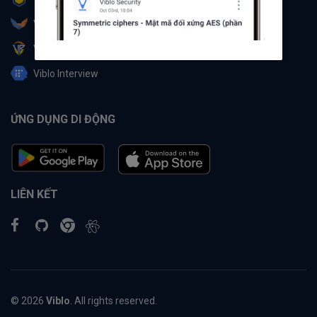
Viblo Partner
Viblo Battle
Viblo Interview
ỨNG DỤNG DI ĐỘNG
LIÊN KẾT
© 2026
Viblo
. All rights reserved.