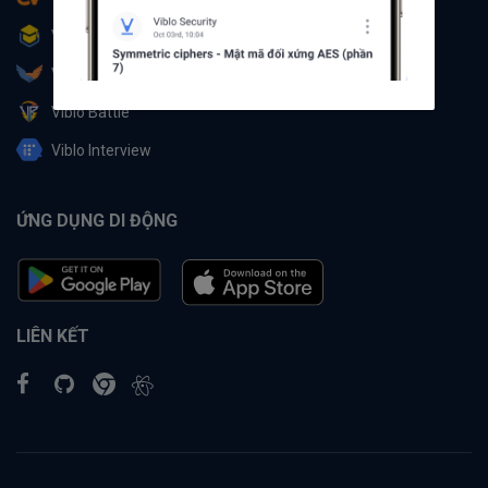
Viblo Learning
Viblo Partner
Viblo Battle
Viblo Interview
ỨNG DỤNG DI ĐỘNG
LIÊN KẾT