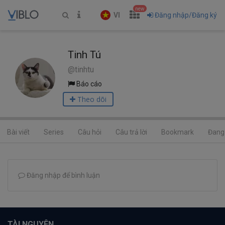
new
VI
Đăng nhập/Đăng ký
Tinh Tú
@tinhtu
Báo cáo
Theo dõi
Bài viết
Series
Câu hỏi
Câu trả lời
Bookmark
Đang 
Đăng nhập để bình luận
TÀI NGUYÊN