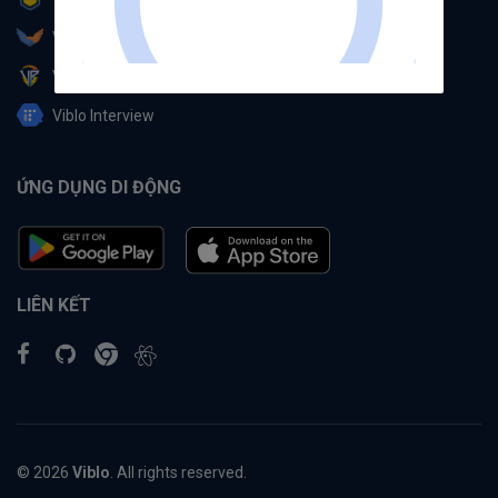
Viblo Partner
Viblo Battle
Viblo Interview
ỨNG DỤNG DI ĐỘNG
LIÊN KẾT
© 2026
Viblo
. All rights reserved.