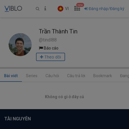
new
VI
Đăng nhập/Đăng ký
Trần Thành Tin
@tindl88
Báo cáo
Theo dõi
Bài viết
Series
Câu hỏi
Câu trả lời
Bookmark
Đang
Không có gì ở đây cả
TÀI NGUYÊN