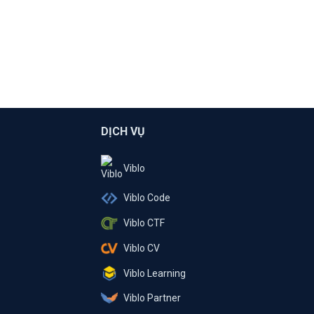
DỊCH VỤ
Viblo
Viblo Code
Viblo CTF
Viblo CV
Viblo Learning
Viblo Partner