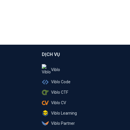
DỊCH VỤ
Viblo
Viblo Code
Viblo CTF
Viblo CV
Viblo Learning
Viblo Partner