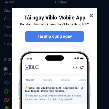
Bài viết
Tổ chức
Câu hỏi
Tags
Tải ngay Viblo Mobile App
Videos
Tác giả
Bạn đang tìm cách khám phá Viblo dễ dàng hơn?
Thảo luận
Đề xuất hệ thống
Công cụ
Machine Learning
Tải ứng dụng ngay
Trạng thái hệ thống
DỊCH VỤ
Viblo
Viblo Code
Viblo CTF
Viblo CV
Viblo Learning