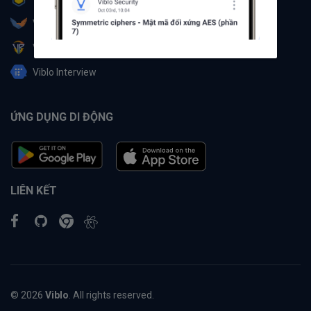
Viblo Partner
Viblo Battle
Viblo Interview
ỨNG DỤNG DI ĐỘNG
LIÊN KẾT
© 2026
Viblo
. All rights reserved.