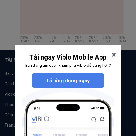
0
2026-
2026-
2026-
2026-
2026-
2026-
2026-
2026-
07-07
07-11
07-15
07-19
07-23
07-27
07-31
08-04
Tải ngay Viblo Mobile App
TÀI NGUYÊN
Bạn đang tìm cách khám phá Viblo dễ dàng hơn?
Bài viết
Tổ chức
Tải ứng dụng ngay
Câu hỏi
Tags
Videos
Tác giả
Thảo luận
Đề xuất hệ thống
Công cụ
Machine Learning
Trạng thái hệ thống