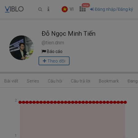
new
VI
Đăng nhập/Đăng ký
Đỗ Ngọc Minh Tiến
@tien.dnm
Báo cáo
Theo dõi
Bài viết
Series
Câu hỏi
Câu trả lời
Bookmark
Đang 
2
1