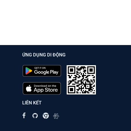
ỨNG DỤNG DI ĐỘNG
LIÊN KẾT