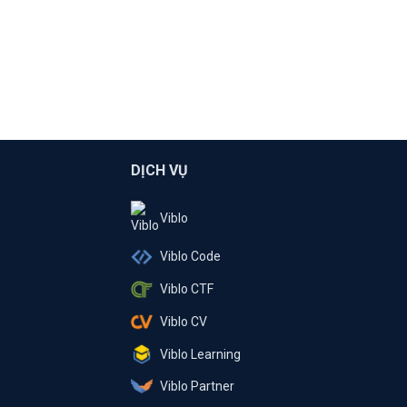
DỊCH VỤ
Viblo
Viblo Code
Viblo CTF
Viblo CV
Viblo Learning
Viblo Partner