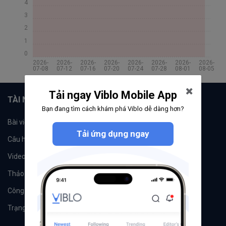
4
3
2
1
0
2026-
2026-
2026-
2026-
2026-
2026-
2026-
2026-
07-08
07-12
07-16
07-20
07-24
07-28
08-01
08-05
Tải ngay Viblo Mobile App
TÀI NGUYÊN
Bạn đang tìm cách khám phá Viblo dễ dàng hơn?
Bài viết
Tổ chức
Tải ứng dụng ngay
Câu hỏi
Tags
Videos
Tác giả
Thảo luận
Đề xuất hệ thống
Công cụ
Machine Learning
Trạng thái hệ thống