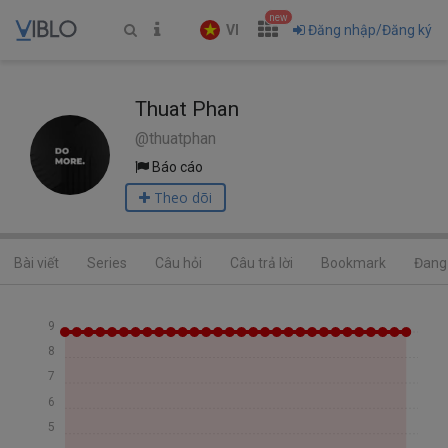
new
VI
Đăng nhập/Đăng ký
Thuat Phan
@thuatphan
Báo cáo
Theo dõi
Bài viết
Series
Câu hỏi
Câu trả lời
Bookmark
Đang 
9
8
7
6
5